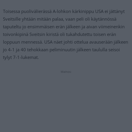
Toisessa puolivälierässä A-lohkon kärkinippu USA ei jättänyt
Sveitsille yhtään mitään palaa, vaan peli oli käytännössä
taputeltu jo ensimmäisen erän jälkeen ja aivan viimeinenkin
toivonkipinä Sveitsin kiristä oli tukahdutettu toisen erän
loppuun mennessä. USA näet johti ottelua avauserään jälkeen
jo 4-1 ja 40 tehokkaan peliminuutin jälkeen taululla seisoi
tylyt 7-1-lukemat.
Mainos: