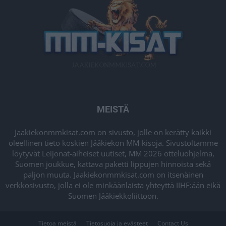
MEISTÄ
Jaakiekonmmkisat.com on sivusto, jolle on kerätty kaikki
oleellinen tieto koskien Jääkiekon MM-kisoja. Sivustoltamme
löytyvät Leijonat-aiheiset uutiset, MM 2026 otteluohjelma,
Suomen joukkue, kattava paketti lippujen hinnoista sekä
paljon muuta. Jaakiekonmmkisat.com on itsenäinen
verkkosivusto, jolla ei ole minkäänlaista yhteyttä IIHF:ään eikä
Suomen Jääkiekkoliittoon.
Tietoa meistä
Tietosuoja ja evästeet
Contact Us