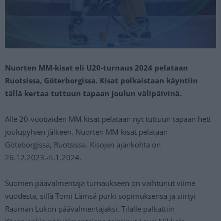
Nuorten MM-kisat eli U20-turnaus 2024 pelataan
Ruotsissa, Göterborgissa. Kisat polkaistaan käyntiin
tällä kertaa tuttuun tapaan joulun välipäivinä.
Alle 20-vuotiaiden MM-kisat pelataan nyt tuttuun tapaan heti
joulupyhien jälkeen. Nuorten MM-kisat pelataan
Göteborgissa, Ruotsissa. Kisojen ajankohta on
26.12.2023.-5.1.2024.
Suomen päävalmentaja turnaukseen on vaihtunut viime
vuodesta, sillä Tomi Lämsä purki sopimuksensa ja siirtyi
Rauman Lukon päävalmentajaksi. Tilalle palkattiin