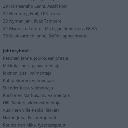
29 Hämeenaho Lenni, Ässät Pori
32 Hemming Emil, TPS Turku
33 Nyman Jani, Ilves Tampere
34 Männistö Tommi, Michigan State Univ. NCAA
36 Naukkarinen Janne, SaiPa Lappeenranta
Johtoryhmä:
Pesonen Janne, joukkueenjohtaja
Mikkola Lauri, päävalmentaja
Jokinen Jussi, valmentaja
Kuhta Kimmo, valmentaja
Silander Jussi, valmentaja
Korhonen Markus, mv-valmentaja
Hilli Santeri, videovalmentaja
Vuorinen Ville-Pekka, lääkäri
Nakari Juha, fysioterapeutti
Rouhiainen Mika, fysioterapeutti