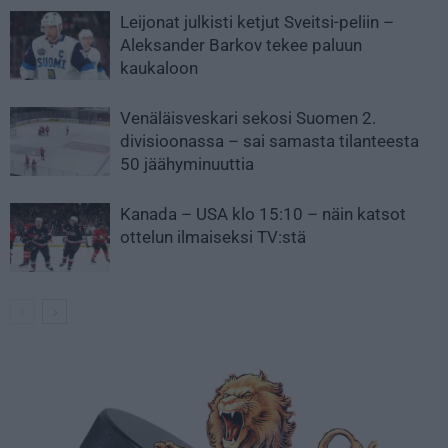
Leijonat julkisti ketjut Sveitsi-peliin –
Aleksander Barkov tekee paluun
kaukaloon
Venäläisveskari sekosi Suomen 2.
divisioonassa – sai samasta tilanteesta
50 jäähyminuuttia
Kanada – USA klo 15:10 – näin katsot
ottelun ilmaiseksi TV:stä