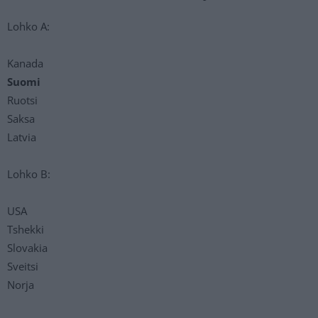
Lohko A:
Kanada
Suomi
Ruotsi
Saksa
Latvia
Lohko B:
USA
Tshekki
Slovakia
Sveitsi
Norja