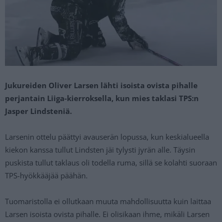
Jukureiden Oliver Larsen lähti isoista ovista pihalle
perjantain Liiga-kierroksella, kun mies taklasi TPS:n
Jasper Lindsteniä.
Larsenin ottelu päättyi avauserän lopussa, kun keskialueella
kiekon kanssa tullut Lindsten jäi tylysti jyrän alle. Täysin
puskista tullut taklaus oli todella ruma, sillä se kolahti suoraan
TPS-hyökkääjää päähän.
Tuomaristolla ei ollutkaan muuta mahdollisuutta kuin laittaa
Larsen isoista ovista pihalle. Ei olisikaan ihme, mikäli Larsen