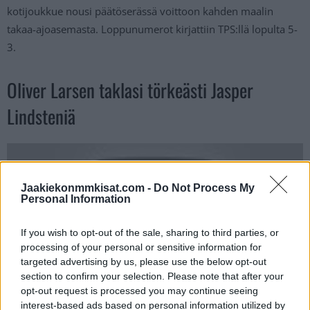
kotijoukkue nousi päätöserässä voittoon kahden maalin
takaa-ajoasemasta. Loppunumerot kirjattiin TPS:llä lopulta 5-
3.
Oliver Larsen taklasi törkeästi Jasper
Lindsteniä
Jaakiekonmmkisat.com -
Do Not Process My
Personal Information
If you wish to opt-out of the sale, sharing to third parties, or
processing of your personal or sensitive information for
targeted advertising by us, please use the below opt-out
section to confirm your selection. Please note that after your
opt-out request is processed you may continue seeing
interest-based ads based on personal information utilized by