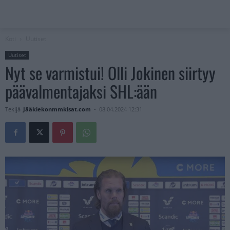
Koti
Uutiset
Uutiset
Nyt se varmistui! Olli Jokinen siirtyy
päävalmentajaksi SHL:ään
Tekijä
Jääkiekonmmkisat.com
-
08.04.2024 12:31