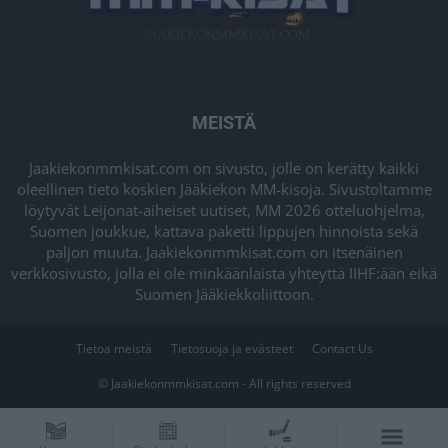
MEISTÄ
Jaakiekonmmkisat.com on sivusto, jolle on kerätty kaikki
oleellinen tieto koskien Jääkiekon MM-kisoja. Sivustoltamme
löytyvät Leijonat-aiheiset uutiset, MM 2026 otteluohjelma,
Suomen joukkue, kattava paketti lippujen hinnoista sekä
paljon muuta. Jaakiekonmmkisat.com on itsenäinen
verkkosivusto, jolla ei ole minkäänlaista yhteyttä IIHF:ään eikä
Suomen Jääkiekkoliittoon.
Tietoa meistä
Tietosuoja ja evästeet
Contact Us
© Jaakiekonmmkisat.com - All rights reserved