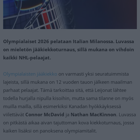
Olympialaiset 2026 pelataan Italian Milanossa. Luvassa
on mieletön jääkiekkoturnaus, sillä mukana on vihdoin
kaikki NHL-pelaajat.
Olympialaisten jääkiekko
on varmasti yksi seuratuimmista
lajeista, sillä mukana on 12 vuoden tauon jälkeen maailman
parhaat pelaajat. Tämä tarkoittaa sitä, että Leijonat lähtee
todella hurjalla nipulla kisoihin, mutta sama tilanne on myös
muilla mailla, sillä esimerkiksi Kanadan hyökkäyksessä
viilettävät
Connor McDavid
ja
Nathan MacKinnon
. Luvassa
on pitkästä aikaa aivan tajuttoman kova kiekkoturnaus, jossa
kaiken lisäksi on panoksena olympiamitalit.