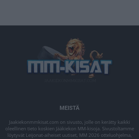
MEISTÄ
Jaakiekonmmkisat.com on sivusto, jolle on kerätty kaikki
oleellinen tieto koskien Jääkiekon MM-kisoja. Sivustoltamme
löytyvät Leijonat-aiheiset uutiset, MM 2026 otteluohjelma,