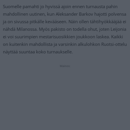
Suomelle pamahti jo hyvissä ajoin ennen turnausta pahin
mahdollinen uutinen, kun Aleksander Barkov hajotti polvensa
ja on sivussa pitkälle kevääseen. Näin ollen tähtihyökkääjää ei
nähdä Milanossa. Myös pakisto on todella ohut, joten Leijonia
ei voi suurimpien mestarisuosikkien joukkoon laskea. Kaikki
on kuitenkin mahdollista ja varsinkin alkulohkon Ruotsi-ottelu
näyttää suuntaa koko turnaukselle.
Mainos: