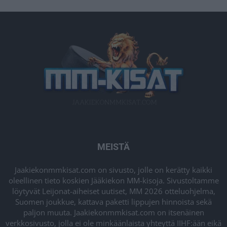
MEISTÄ
Jaakiekonmmkisat.com on sivusto, jolle on kerätty kaikki
oleellinen tieto koskien Jääkiekon MM-kisoja. Sivustoltamme
löytyvät Leijonat-aiheiset uutiset, MM 2026 otteluohjelma,
Suomen joukkue, kattava paketti lippujen hinnoista sekä
paljon muuta. Jaakiekonmmkisat.com on itsenäinen
verkkosivusto, jolla ei ole minkäänlaista yhteyttä IIHF:ään eikä