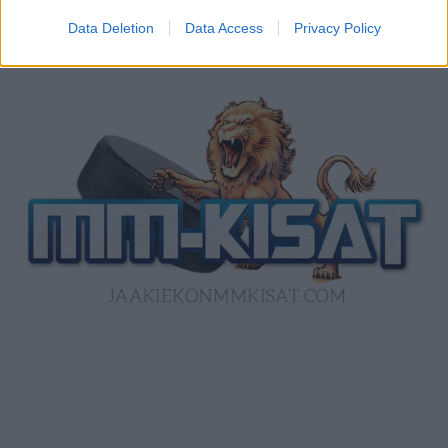
Data Deletion
Data Access
Privacy Policy