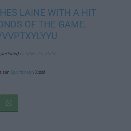
ES LAINE WITH A HIT
CONDS OF THE GAME.
/VVPTXYLYYU
portsnet)
October 21, 2023
oa sen
Sportsnetin
X:ssä.