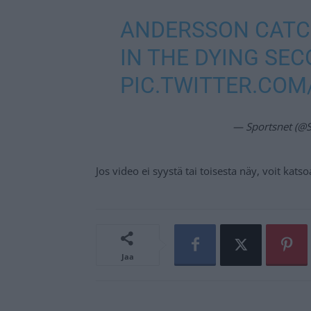
ANDERSSON CATCH
IN THE DYING SE
PIC.TWITTER.COM
— Sportsnet (@S
Jos video ei syystä tai toisesta näy, voit kats
Jaa