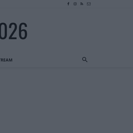
2026
STREAM