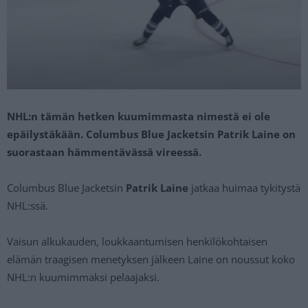
NHL:n tämän hetken kuumimmasta nimestä ei ole
epäilystäkään. Columbus Blue Jacketsin Patrik Laine on
suorastaan hämmentävässä vireessä.
Columbus Blue Jacketsin
Patrik Laine
jatkaa huimaa tykitystä
NHL:ssä.
Vaisun alkukauden, loukkaantumisen henkilökohtaisen
elämän traagisen menetyksen jälkeen Laine on noussut koko
NHL:n kuumimmaksi pelaajaksi.