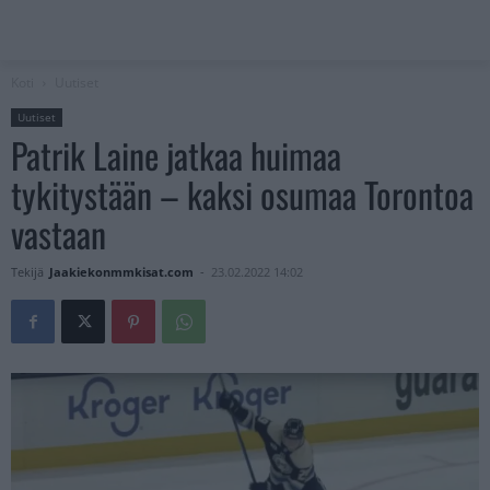
Koti
Uutiset
Uutiset
Patrik Laine jatkaa huimaa
tykitystään – kaksi osumaa Torontoa
vastaan
Tekijä
Jaakiekonmmkisat.com
-
23.02.2022 14:02