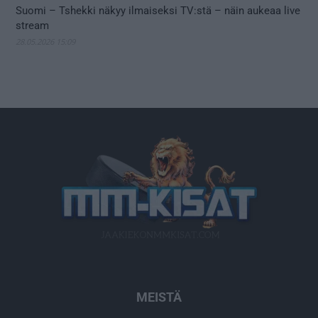
Suomi – Tshekki näkyy ilmaiseksi TV:stä – näin aukeaa live
stream
28.05.2026 15:09
MEISTÄ