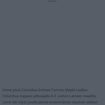
Mainos:
Viime yönä Columbus kohtasi Toronto Maple Leafsin.
Columbus nappasi jatkoajalla 4-3 -voiton Laineen maalilla.
Laine iski myös joukkueensa ensimmäisen osuman ottelun