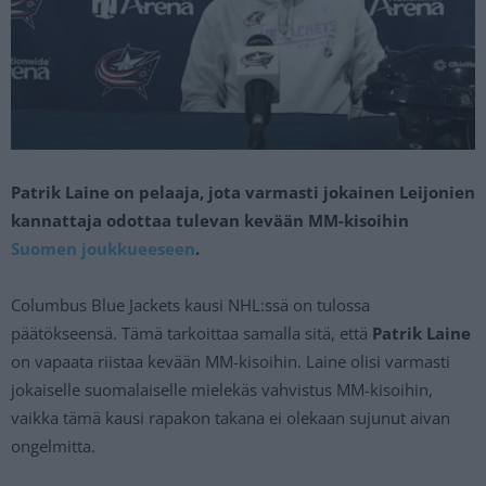
Patrik Laine on pelaaja, jota varmasti jokainen Leijonien
kannattaja odottaa tulevan kevään MM-kisoihin
Suomen joukkueeseen
.
Columbus Blue Jackets kausi NHL:ssä on tulossa
päätökseensä. Tämä tarkoittaa samalla sitä, että
Patrik Laine
on vapaata riistaa kevään MM-kisoihin. Laine olisi varmasti
jokaiselle suomalaiselle mielekäs vahvistus MM-kisoihin,
vaikka tämä kausi rapakon takana ei olekaan sujunut aivan
ongelmitta.