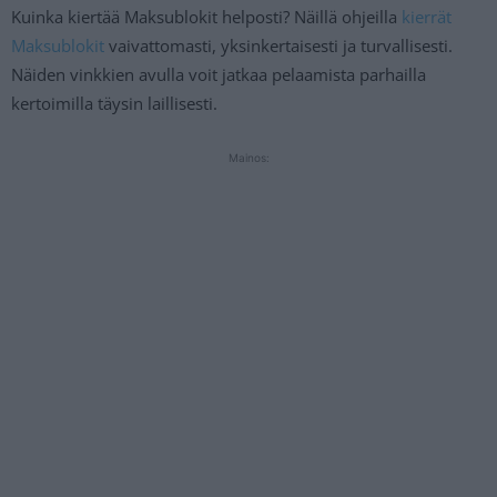
Kuinka kiertää Maksublokit helposti? Näillä ohjeilla
kierrät
Maksublokit
vaivattomasti, yksinkertaisesti ja turvallisesti.
Näiden vinkkien avulla voit jatkaa pelaamista parhailla
kertoimilla täysin laillisesti.
Mainos: