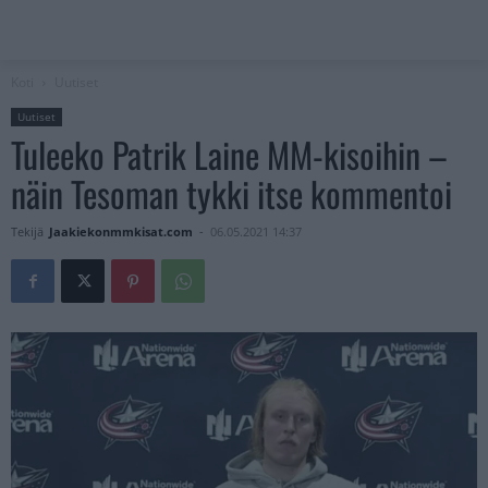
Koti
Uutiset
Uutiset
Tuleeko Patrik Laine MM-kisoihin –
näin Tesoman tykki itse kommentoi
Tekijä
Jaakiekonmmkisat.com
-
06.05.2021 14:37