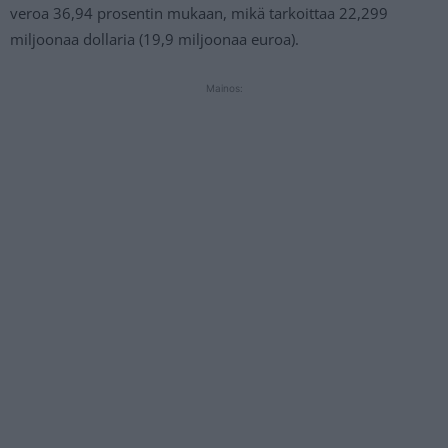
veroa 36,94 prosentin mukaan, mikä tarkoittaa 22,299
miljoonaa dollaria (19,9 miljoonaa euroa).
Mainos: