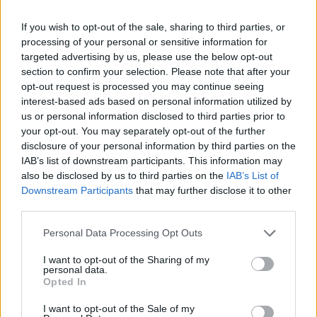
maalinteossa:
If you wish to opt-out of the sale, sharing to third parties, or
processing of your personal or sensitive information for
targeted advertising by us, please use the below opt-out
section to confirm your selection. Please note that after your
opt-out request is processed you may continue seeing
interest-based ads based on personal information utilized by
us or personal information disclosed to third parties prior to
your opt-out. You may separately opt-out of the further
disclosure of your personal information by third parties on the
IAB’s list of downstream participants. This information may
also be disclosed by us to third parties on the
IAB’s List of
Downstream Participants
that may further disclose it to other
third parties.
Lue myös:
Nico Hischier käytti koronatauon hyväkseen –
päätti mennä armeijaan
Personal Data Processing Opt Outs
I want to opt-out of the Sharing of my
personal data.
Opted In
I want to opt-out of the Sale of my