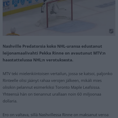
Nashville Predatorsia koko NHL-uransa edustanut
leijonamaalivahti Pekka Rinne on avautunut MTV:n
haastattelussa NHL:n verotuksesta.
MTV teki mielenkiintoisen vertailun, jossa se katsoi, paljonko
Rinteelle olisi jäänyt rahaa verojen jälkeen, mikäli mies
olisikin pelannut esimerkiksi Toronto Maple Leafsissa.
Yhteensä hän on tienannut urallaan noin 60 miljoonaa
dollaria.
Ero on valtava, sillä Nashvillessa Rinne on maksanut veroa