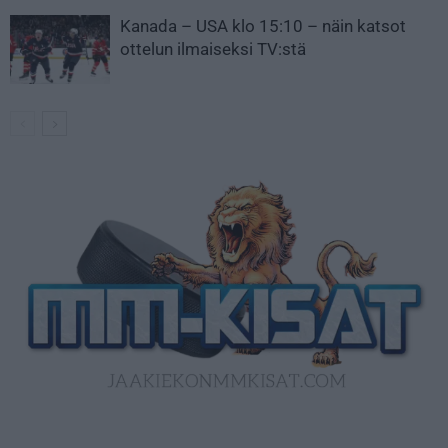
Kanada – USA klo 15:10 – näin katsot
ottelun ilmaiseksi TV:stä