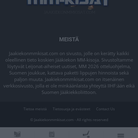
MEISTÄ
Jaakiekonmmkisat.com on sivusto, jolle on kerätty kaikki
oleellinen tieto koskien Jääkiekon MM-kisoja. Sivustoltamme
löytyvät Leijonat-aiheiset uutiset, MM 2026 otteluohjelma,
Suomen joukkue, kattava paketti lippujen hinnoista sekä
paljon muuta. Jaakiekonmmkisat.com on itsenäinen
verkkosivusto, jolla ei ole minkäänlaista yhteyttä IIHF:ään eikä
Suomen Jääkiekkoliittoon.
Tietoa meistä
Tietosuoja ja evästeet
Contact Us
© Jaakiekonmmkisat.com - All rights reserved