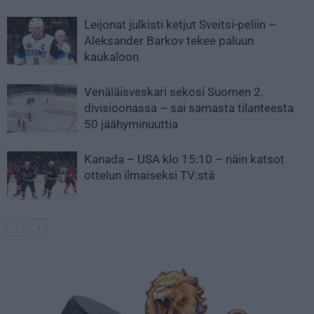
Leijonat julkisti ketjut Sveitsi-peliin –
Aleksander Barkov tekee paluun
kaukaloon
Venäläisveskari sekosi Suomen 2.
divisioonassa – sai samasta tilanteesta
50 jäähyminuuttia
Kanada – USA klo 15:10 – näin katsot
ottelun ilmaiseksi TV:stä