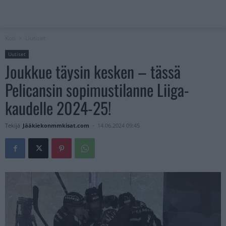
Koti
Uutiset
Uutiset
Joukkue täysin kesken – tässä
Pelicansin sopimustilanne Liiga-
kaudelle 2024-25!
Tekijä
Jääkiekonmmkisat.com
-
14.06.2024 09:45