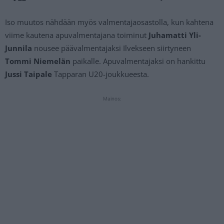
Iso muutos nähdään myös valmentajaosastolla, kun kahtena
viime kautena apuvalmentajana toiminut
Juhamatti Yli-
Junnila
nousee päävalmentajaksi Ilvekseen siirtyneen
Tommi Niemelän
paikalle. Apuvalmentajaksi on hankittu
Jussi Taipale
Tapparan U20-joukkueesta.
Mainos: