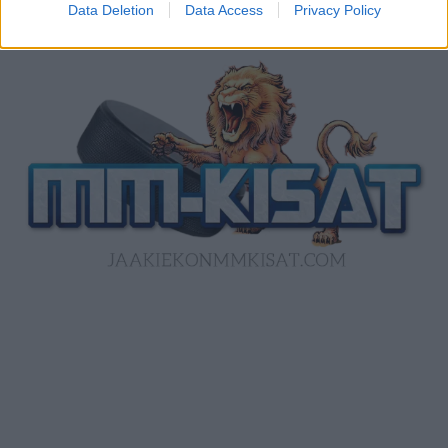
Data Deletion
Data Access
Privacy Policy