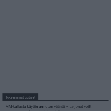
Tuoreimmat uutiset
MM-kullasta käytiin armoton vääntö – Leijonat voitti