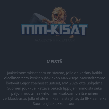
MEISTÄ
Jaakiekonmmkisat.com on sivusto, jolle on kerätty kaikki
oleellinen tieto koskien Jääkiekon MM-kisoja. Sivustoltamme
löytyvät Leijonat-aiheiset uutiset, MM 2026 otteluohjelma,
Suomen joukkue, kattava paketti lippujen hinnoista sekä
paljon muuta. Jaakiekonmmkisat.com on itsenäinen
verkkosivusto, jolla ei ole minkäänlaista yhteyttä IIHF:ään eikä
Suomen Jääkiekkoliittoon.