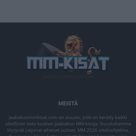
MEISTÄ
Jaakiekonmmkisat.com on sivusto, jolle on kerätty kaikki
oleellinen tieto koskien Jääkiekon MM-kisoja. Sivustoltamme
löytyvät Leijonat-aiheiset uutiset, MM 2026 otteluohjelma,