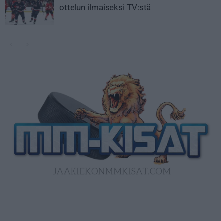
ottelun ilmaiseksi TV:stä