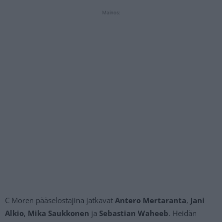
Mainos:
C Moren pääselostajina jatkavat
Antero Mertaranta
,
Jani
Alkio
,
Mika Saukkonen
ja
Sebastian Waheeb
. Heidän