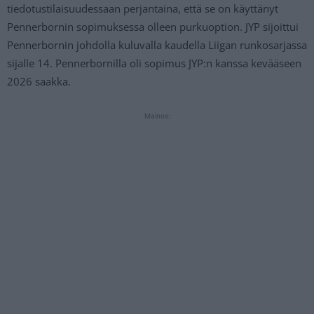
tiedotustilaisuudessaan perjantaina, että se on käyttänyt
Pennerbornin sopimuksessa olleen purkuoption. JYP sijoittui
Pennerbornin johdolla kuluvalla kaudella Liigan runkosarjassa
sijalle 14. Pennerbornilla oli sopimus JYP:n kanssa kevääseen
2026 saakka.
Mainos: