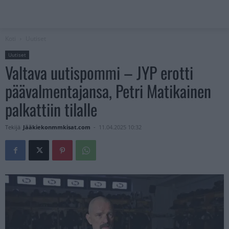
Koti
Uutiset
Uutiset
Valtava uutispommi – JYP erotti
päävalmentajansa, Petri Matikainen
palkattiin tilalle
Tekijä
Jääkiekonmmkisat.com
-
11.04.2025 10:32