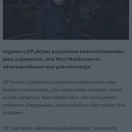
Liigaseura JYP järjesti perjantaina tiedotustilaisuuden,
jossa paljastettiin, että Petri Matikainen on
edustusjoukkueen uusi päävalmentaja.
JYP ilmoitti järjestävänsä perjantaina tiedotustilaisuuden
koskien tulevaa kautta, joten tilaisuudella odotettiin olevan
kosolti uutisarvoa. Näin todella olikin, sillä seura järjesti
melkoisen yllätyspaukun, josta medialla ei ollut mitään vihiä
etukäteen.
JYP näet kertoi vaihtavansa päävalmentajaa. Seura kertoi