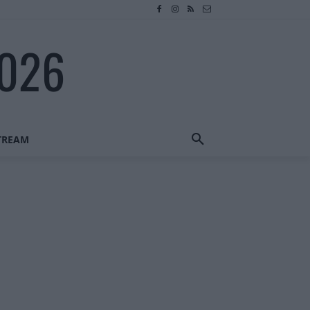
2026
STREAM