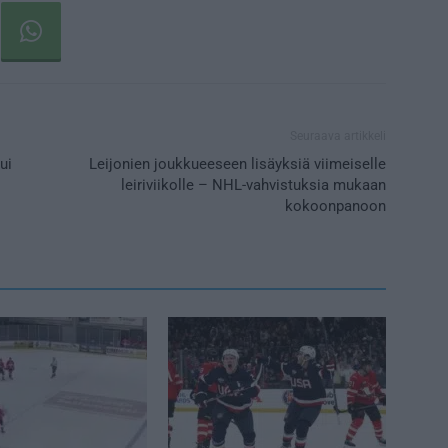
Seuraava artikkeli
ui
Leijonien joukkueeseen lisäyksiä viimeiselle
leiriviikolle – NHL-vahvistuksia mukaan
kokoonpanoon