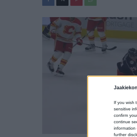
Jaakieko
If you wish 
sensitive in
confirm you
continue se
information 
further disc