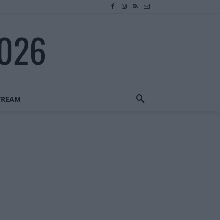
2026
STREAM