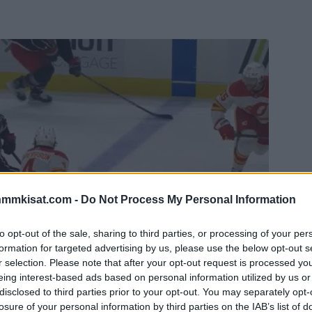
nmmkisat.com -
Do Not Process My Personal Information
to opt-out of the sale, sharing to third parties, or processing of your per
formation for targeted advertising by us, please use the below opt-out s
r selection. Please note that after your opt-out request is processed y
eing interest-based ads based on personal information utilized by us or
disclosed to third parties prior to your opt-out. You may separately opt-
losure of your personal information by third parties on the IAB’s list of