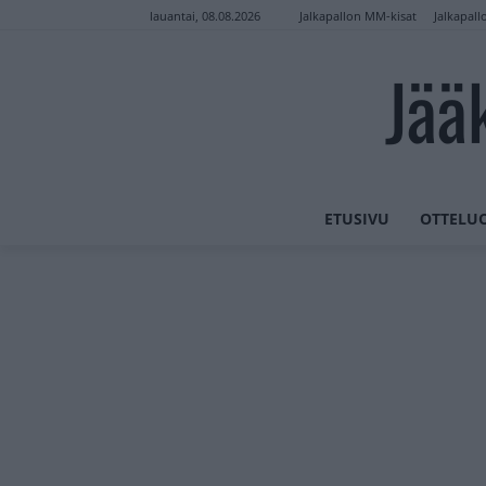
Jalkapallon MM-kisat
Jalkapall
lauantai, 08.08.2026
Jää
ETUSIVU
OTTELU