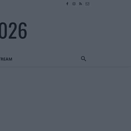
2026
STREAM