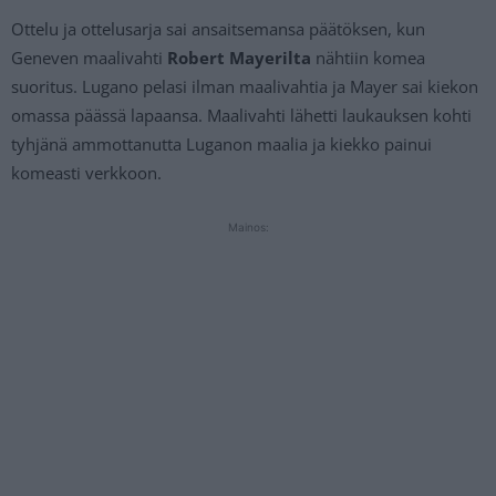
Ottelu ja ottelusarja sai ansaitsemansa päätöksen, kun
Geneven maalivahti
Robert Mayerilta
nähtiin komea
suoritus. Lugano pelasi ilman maalivahtia ja Mayer sai kiekon
omassa päässä lapaansa. Maalivahti lähetti laukauksen kohti
tyhjänä ammottanutta Luganon maalia ja kiekko painui
komeasti verkkoon.
Mainos: