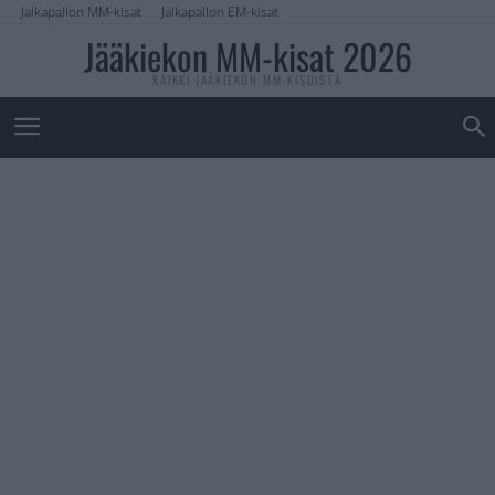
Jalkapallon MM-kisat
Jalkapallon EM-kisat
Jääkiekon MM-kisat 2026
KAIKKI JÄÄKIEKON MM-KISOISTA