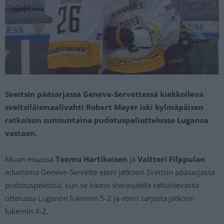
Sveitsin pääsarjassa Geneve-Servettessä kiekkoileva
sveitsiläismaalivahti Robert Mayer iski kylmäpäisen
ratkaisun sunnuntaina pudotuspeliottelussa Luganoa
vastaan.
Muun muassa
Teemu Hartikaisen
ja
Valtteri Filppulan
edustama Geneve-Servette eteni jatkoon Sveitsin pääsarjassa
pudotuspeleissä, kun se kaatoi vierasjäällä ratkaisevassa
ottelussa Luganon lukemin 5-2 ja eteni sarjasta jatkoon
lukemin 4-2.