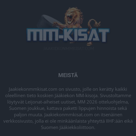
MEISTÄ
Jaakiekonmmkisat.com on sivusto, jolle on kerätty kaikki
oleellinen tieto koskien Jääkiekon MM-kisoja. Sivustoltamme
löytyvät Leijonat-aiheiset uutiset, MM 2026 otteluohjelma,
Suomen joukkue, kattava paketti lippujen hinnoista sekä
paljon muuta. Jaakiekonmmkisat.com on itsenäinen
verkkosivusto, jolla ei ole minkäänlaista yhteyttä IIHF:ään eikä
Suomen Jääkiekkoliittoon.