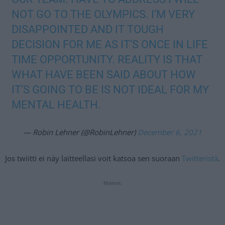
NOT GO TO THE OLYMPICS. I’M VERY
DISAPPOINTED AND IT TOUGH
DECISION FOR ME AS IT’S ONCE IN LIFE
TIME OPPORTUNITY. REALITY IS THAT
WHAT HAVE BEEN SAID ABOUT HOW
IT’S GOING TO BE IS NOT IDEAL FOR MY
MENTAL HEALTH.
— Robin Lehner (@RobinLehner)
December 6, 2021
Jos twiitti ei näy laitteellasi voit katsoa sen suoraan
Twitteristä
.
Mainos: