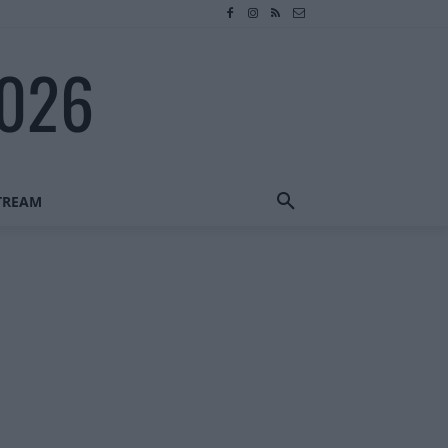
2026
STREAM