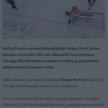
Dallas Starsin suomalaishyökkääjä Roope Hintz jatkoi
komeaa virettään NHL:ssä iskemällä hattutempun
Chicago Blackhawksia vastaan torstain ja perjantain
välisenä yönä Suomen aikaa.
Dallas Starsin suomalaishyökkääjä
Roope Hintzin
iltapuhde
Chicago Blackhawksia vastaan oli onnistunut.
Hintzin edustama Dallas kaatoi vieraskaukalossa Chicagon
lukemin 5-2 ja Hintz vastasi kolmesta joukkueensa osumasta.