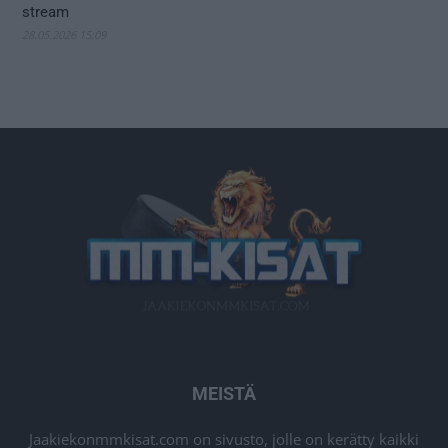
stream
28.05.2026 15:09
MEISTÄ
Jaakiekonmmkisat.com on sivusto, jolle on kerätty kaikki