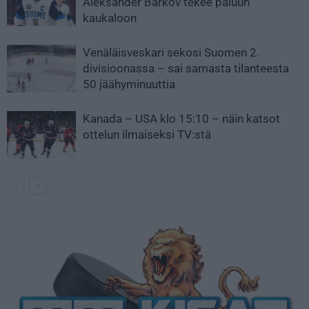
Aleksander Barkov tekee paluun
kaukaloon
Venäläisveskari sekosi Suomen 2.
divisioonassa – sai samasta tilanteesta
50 jäähyminuuttia
Kanada – USA klo 15:10 – näin katsot
ottelun ilmaiseksi TV:stä