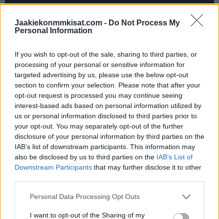
Jaakiekonmmkisat.com -
Do Not Process My
Jos video ei näy laitteellasi voit katsoa sen suoraan
Personal Information
Youtubesta
.
If you wish to opt-out of the sale, sharing to third parties, or
processing of your personal or sensitive information for
targeted advertising by us, please use the below opt-out
section to confirm your selection. Please note that after your
opt-out request is processed you may continue seeing
interest-based ads based on personal information utilized by
us or personal information disclosed to third parties prior to
your opt-out. You may separately opt-out of the further
disclosure of your personal information by third parties on the
IAB’s list of downstream participants. This information may
also be disclosed by us to third parties on the
IAB’s List of
Downstream Participants
that may further disclose it to other
third parties.
Personal Data Processing Opt Outs
Jos video ei näy laitteellasi voit katsoa sen suoraan
Youtubesta
.
I want to opt-out of the Sharing of my