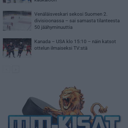
Venäläisveskari sekosi Suomen 2.
divisioonassa – sai samasta tilanteesta
50 jäähyminuuttia
Kanada – USA klo 15:10 – näin katsot
ottelun ilmaiseksi TV:stä