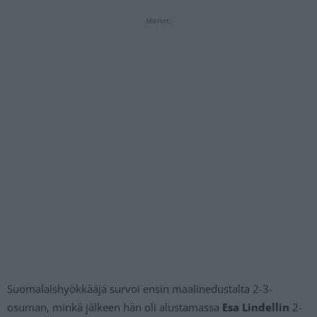
Mainos:
Suomalaishyökkääjä survoi ensin maalinedustalta 2-3-
osuman, minkä jälkeen hän oli alustamassa
Esa Lindellin
2-