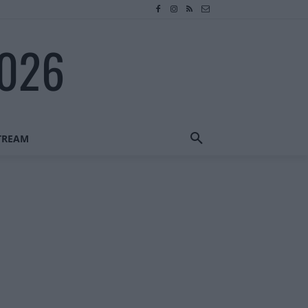
2026
STREAM