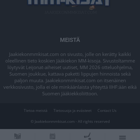
MEISTÄ
Jaakiekonmmkisat.com on sivusto, jolle on kerätty kaikki
oleellinen tieto koskien Jääkiekon MM-kisoja. Sivustoltamme
löytyvät Leijonat-aiheiset uutiset, MM 2026 otteluohjelma,
Suomen joukkue, kattava paketti lippujen hinnoista sekä
paljon muuta. Jaakiekonmmkisat.com on itsenäinen
verkkosivusto, jolla ei ole minkäänlaista yhteyttä IIHF:ään eikä
Suomen Jääkiekkoliittoon.
Tietoa meistä
Tietosuoja ja evästeet
Contact Us
© Jaakiekonmmkisat.com - All rights reserved