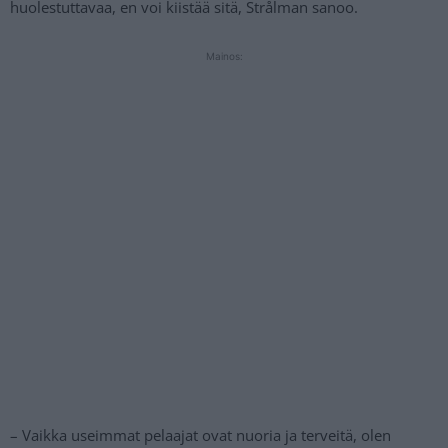
huolestuttavaa, en voi kiistää sitä, Strålman sanoo.
Mainos:
– Vaikka useimmat pelaajat ovat nuoria ja terveitä, olen