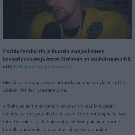
Florida Panthersin ja Ruotsin maajoukkueen
konkaripuolustaja Anton Strålman on kauhuissaan siitä,
että
NHL-kausi on jatkumassa
.
Mies latasi oman, varsin suorasukaisen näkemyksensä The
Athletic -lehden haastattelussa.
– Onko pelaaminen tämän kaiken arvoista? Mielestäni
tilanteesta on syytä olla huolissaan. On monta tapaa katsoa
tätä. Tietenkin kaikki haluavat jääkiekon palaavan, mutta
turvallisuuden olisi oltava etusijalla ja se on hiukan