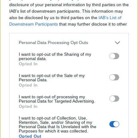
Rasmus Asplund, Buffalo Sabres
disclosure of your personal information by third parties on the
Mathias Bromé, Örebro HK
IAB’s list of downstream participants. This information may
also be disclosed by us to third parties on the
IAB’s List of
Downstream Participants
that may further disclose it to other
third parties.
Personal Data Processing Opt Outs
I want to opt-out of the Sharing of my
personal data.
Opted In
I want to opt-out of the Sale of my
Personal Data.
Opted In
I want to opt-out of processing my
Personal Data for Targeted Advertising.
Jos video ei näy laitteellasi voit katsoa sen suoraan
Opted In
Youtubesta
.
I want to opt-out of Collection, Use,
Retention, Sale, and/or Sharing of my
Personal Data that Is Unrelated with the
Purposes for which it was collected.
Opted Out