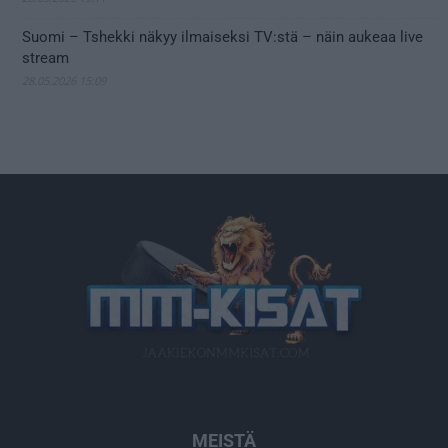
Suomi – Tshekki näkyy ilmaiseksi TV:stä – näin aukeaa live
stream
28.05.2026 15:09
MEISTÄ