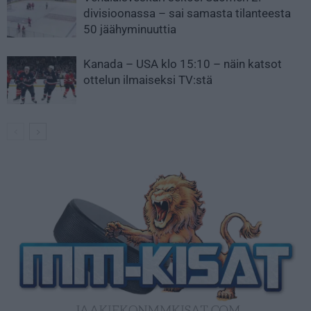
divisioonassa – sai samasta tilanteesta
50 jäähyminuuttia
Kanada – USA klo 15:10 – näin katsot
ottelun ilmaiseksi TV:stä