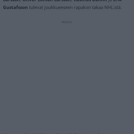
Gustafsson
tulevat joukkueeseen rapakon takaa NHL:stä.
Mainos: