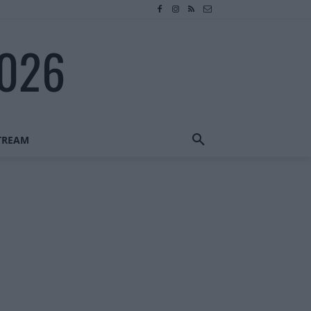
2026
STREAM