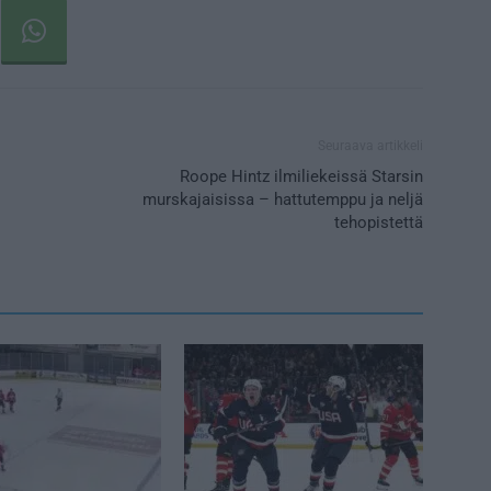
Seuraava artikkeli
Roope Hintz ilmiliekeissä Starsin
murskajaisissa – hattutemppu ja neljä
tehopistettä