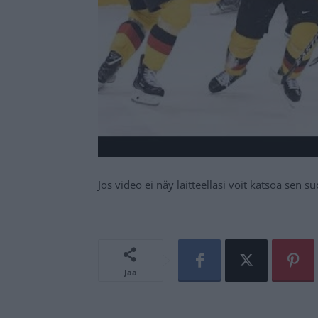
Jos video ei näy laitteellasi voit katsoa sen 
Jaa