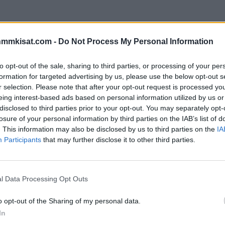
nmmkisat.com -
Do Not Process My Personal Information
to opt-out of the sale, sharing to third parties, or processing of your per
formation for targeted advertising by us, please use the below opt-out s
r selection. Please note that after your opt-out request is processed y
eing interest-based ads based on personal information utilized by us or
disclosed to third parties prior to your opt-out. You may separately opt-
:
losure of your personal information by third parties on the IAB’s list of
. This information may also be disclosed by us to third parties on the
IA
Participants
that may further disclose it to other third parties.
l Data Processing Opt Outs
o opt-out of the Sharing of my personal data.
In