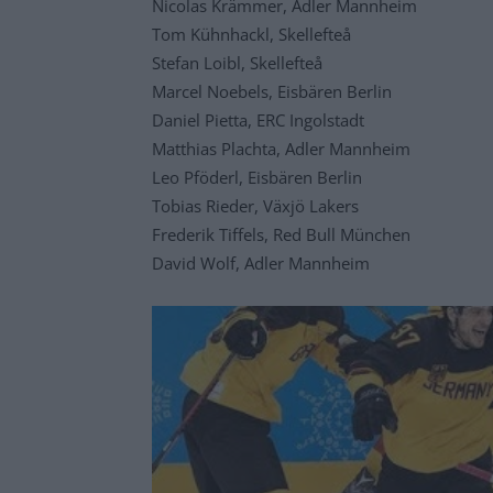
Nicolas Krämmer, Adler Mannheim
Tom Kühnhackl, Skellefteå
Stefan Loibl, Skellefteå
Marcel Noebels, Eisbären Berlin
Daniel Pietta, ERC Ingolstadt
Matthias Plachta, Adler Mannheim
Leo Pföderl, Eisbären Berlin
Tobias Rieder, Växjö Lakers
Frederik Tiffels, Red Bull München
David Wolf, Adler Mannheim