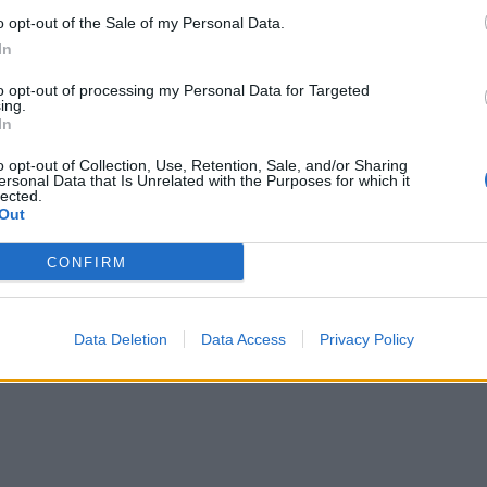
o opt-out of the Sale of my Personal Data.
In
to opt-out of processing my Personal Data for Targeted
ing.
In
o opt-out of Collection, Use, Retention, Sale, and/or Sharing
ersonal Data that Is Unrelated with the Purposes for which it
lected.
Out
CONFIRM
Data Deletion
Data Access
Privacy Policy