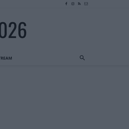
2026
STREAM