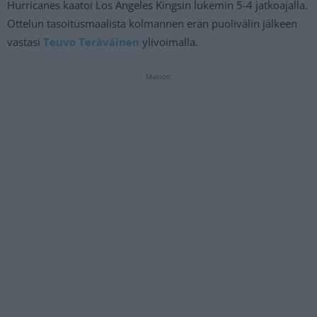
Hurricanes kaatoi Los Angeles Kingsin lukemin 5-4 jatkoajalla.
Ottelun tasoitusmaalista kolmannen erän puolivälin jälkeen
vastasi
Teuvo Teräväinen
ylivoimalla.
Mainos: