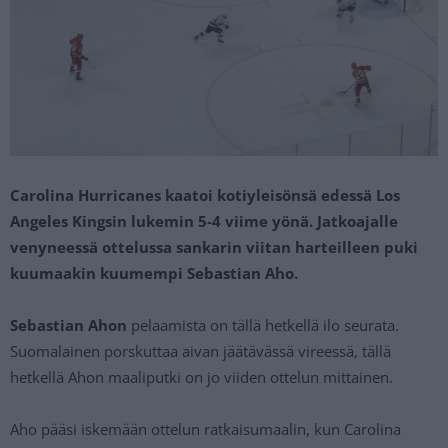
Carolina Hurricanes kaatoi kotiyleisönsä edessä Los
Angeles Kingsin lukemin 5-4 viime yönä. Jatkoajalle
venyneessä ottelussa sankarin viitan harteilleen puki
kuumaakin kuumempi Sebastian Aho.
Sebastian Ahon
pelaamista on tällä hetkellä ilo seurata.
Suomalainen porskuttaa aivan jäätävässä vireessä, tällä
hetkellä Ahon maaliputki on jo viiden ottelun mittainen.
Aho pääsi iskemään ottelun ratkaisumaalin, kun Carolina