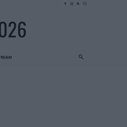
2026
STREAM