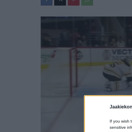
Jaakieko
If you wish 
sensitive in