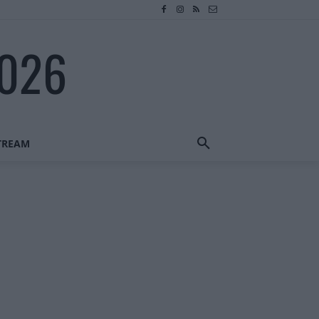
2026
STREAM