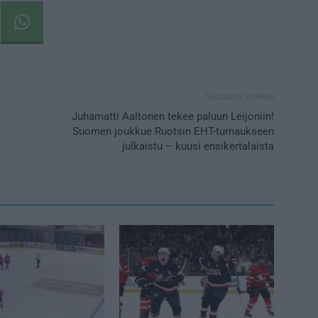
Seuraava artikkeli
Juhamatti Aaltonen tekee paluun Leijoniin!
Suomen joukkue Ruotsin EHT-turnaukseen
julkaistu – kuusi ensikertalaista