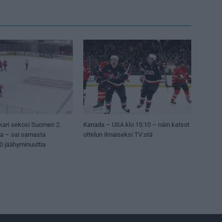
kari sekosi Suomen 2.
Kanada – USA klo 15:10 – näin katsot
sa – sai samasta
ottelun ilmaiseksi TV:stä
50 jäähyminuuttia