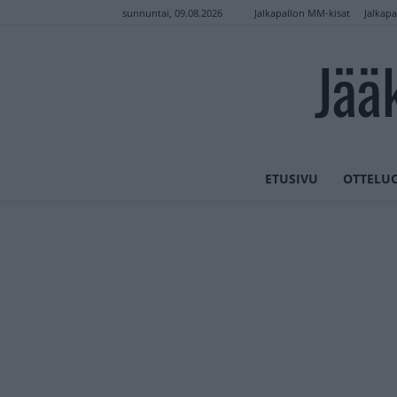
Jalkapallon MM-kisat
Jalkapa
sunnuntai, 09.08.2026
Jää
ETUSIVU
OTTELU