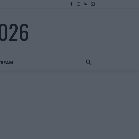
2026
STREAM