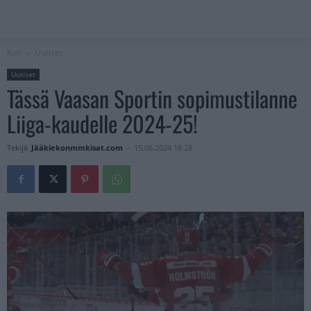
Koti
Uutiset
Uutiset
Tässä Vaasan Sportin sopimustilanne
Liiga-kaudelle 2024-25!
Tekijä
Jääkiekonmmkisat.com
-
15.06.2024 18:28