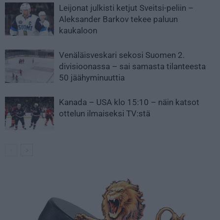
Leijonat julkisti ketjut Sveitsi-peliin –
Aleksander Barkov tekee paluun
kaukaloon
Venäläisveskari sekosi Suomen 2.
divisioonassa – sai samasta tilanteesta
50 jäähyminuuttia
Kanada – USA klo 15:10 – näin katsot
ottelun ilmaiseksi TV:stä