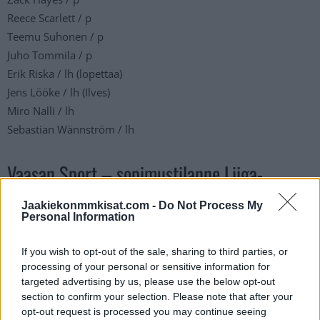
Reece Scarlett / p
Teemu Suhonen / p
Juho Tommila / p
Erik Riska / lh (lopettaa)
Jens Lööke / lh (Ilves)
Miro Nalli / lh
Sebastian Wännström / lh
Vaasan Sport – sopimustilanne Liiga-
kaudelle 2024-25:
Jaakiekonmmkisat.com -
Do Not Process My
Personal Information
Maalivahdit:
Jere Huhtamaa (2025), Masi Härkönen (2025),
If you wish to opt-out of the sale, sharing to third parties, or
Miroslav Svoboda (2026)
processing of your personal or sensitive information for
targeted advertising by us, please use the below opt-out
Puolustajat:
Aatu Aarnio (2025), Henri Hietala (tryout),
section to confirm your selection. Please note that after your
Valtteri Hietanen (2026), Theodor Johnsson (2025), Miro
opt-out request is processed you may continue seeing