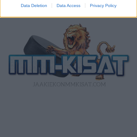
Data Deletion
Data Access
Privacy Policy