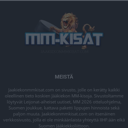
MEISTÄ
Jaakiekonmmkisat.com on sivusto, jolle on kerätty kaikki
oleellinen tieto koskien Jääkiekon MM-kisoja. Sivustoltamme
löytyvät Leijonat-aiheiset uutiset, MM 2026 otteluohjelma,
Suomen joukkue, kattava paketti lippujen hinnoista sekä
paljon muuta. Jaakiekonmmkisat.com on itsenäinen
verkkosivusto, jolla ei ole minkäänlaista yhteyttä IIHF:ään eikä
Suomen Jääkiekkoliittoon.