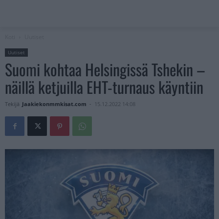
Koti
Uutiset
Uutiset
Suomi kohtaa Helsingissä Tshekin –
näillä ketjuilla EHT-turnaus käyntiin
Tekijä
Jaakiekonmmkisat.com
-
15.12.2022 14:08