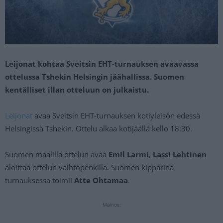
Leijonat kohtaa Sveitsin EHT-turnauksen avaavassa
ottelussa Tshekin Helsingin jäähallissa. Suomen
kentälliset illan otteluun on julkaistu.
Leijonat
avaa Sveitsin EHT-turnauksen kotiyleisön edessä
Helsingissä Tshekin. Ottelu alkaa kotijäällä kello 18:30.
Suomen maalilla ottelun avaa
Emil Larmi
,
Lassi Lehtinen
aloittaa ottelun vaihtopenkillä. Suomen kipparina
turnauksessa toimii
Atte Ohtamaa
.
Mainos: