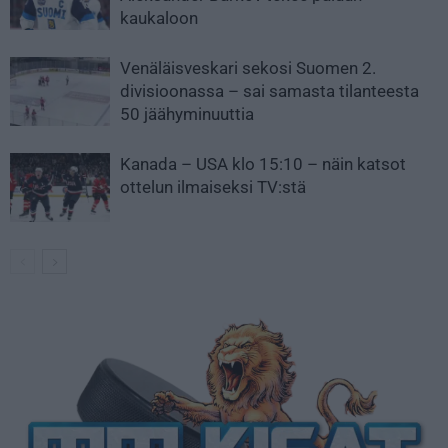
kaukaloon
Venäläisveskari sekosi Suomen 2.
divisioonassa – sai samasta tilanteesta
50 jäähyminuuttia
Kanada – USA klo 15:10 – näin katsot
ottelun ilmaiseksi TV:stä