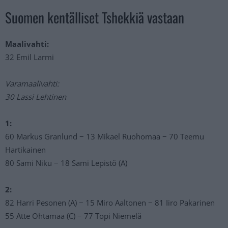
Suomen kentälliset Tshekkiä vastaan
Maalivahti:
32 Emil Larmi
Varamaalivahti:
30 Lassi Lehtinen
1:
60 Markus Granlund − 13 Mikael Ruohomaa − 70 Teemu
Hartikainen
80 Sami Niku − 18 Sami Lepistö (A)
2:
82 Harri Pesonen (A) − 15 Miro Aaltonen − 81 Iiro Pakarinen
55 Atte Ohtamaa (C) − 77 Topi Niemelä