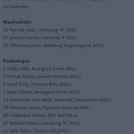
turnaukseen:
Maalivahdit:
30 Rynnäs Jussi, Linköping HC (SHL)
31 Juvonen Janne, Leksands IF (SHL)
45 Olkinuora Jussi, Metallurg Magnitogorsk (KHL)
Puolustajat:
2 Pokka Ville, Avangard Omsk (KHL)
3 Friman Niklas, Jokerit Helsinki (KHL)
6 Sund Tony, Dinamo Riika (KHL)
7 Kaski Oliwer, Avangard Omsk (KHL)
33 Vittasmäki Veli-Matti, Severstal Tšerepovets (KHL)
38 Hietanen Juuso, Dynamo Moscow (KHL)
40 Lindbohm Petteri, EHC Biel (NLA)
41 Nikkilä Petteri, Linköping HC (SHL)
42 Salo Robin, Örebro HK (SHL)