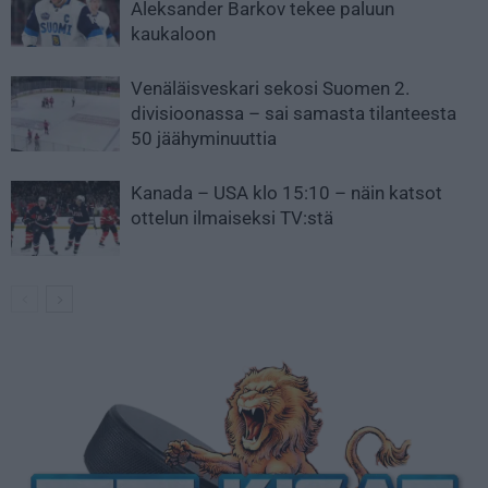
Aleksander Barkov tekee paluun
kaukaloon
Venäläisveskari sekosi Suomen 2.
divisioonassa – sai samasta tilanteesta
50 jäähyminuuttia
Kanada – USA klo 15:10 – näin katsot
ottelun ilmaiseksi TV:stä