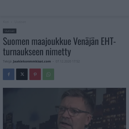
Koti
Uutiset
Uutiset
Suomen maajoukkue Venäjän EHT-
turnaukseen nimetty
Tekijä
Jaakiekonmmkisat.com
-
07.12.2020 17:52