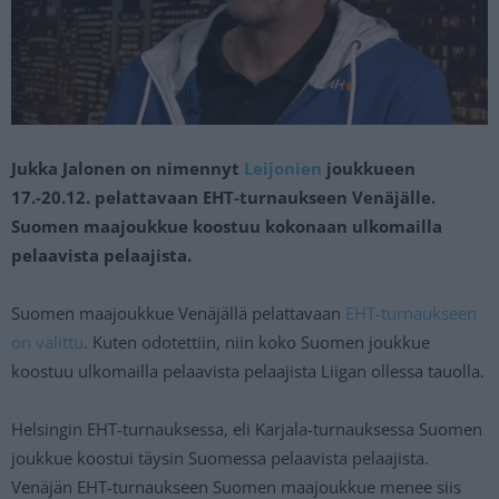
Jukka Jalonen on nimennyt
Leijonien
joukkueen
17.-20.12. pelattavaan EHT-turnaukseen Venäjälle.
Suomen maajoukkue koostuu kokonaan ulkomailla
pelaavista pelaajista.
Suomen maajoukkue Venäjällä pelattavaan
EHT-turnaukseen
on valittu
. Kuten odotettiin, niin koko Suomen joukkue
koostuu ulkomailla pelaavista pelaajista Liigan ollessa tauolla.
Helsingin EHT-turnauksessa, eli Karjala-turnauksessa Suomen
joukkue koostui täysin Suomessa pelaavista pelaajista.
Venäjän EHT-turnaukseen Suomen maajoukkue menee siis