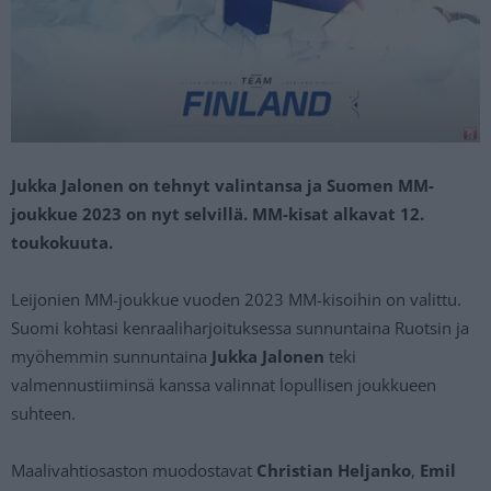
Jukka Jalonen on tehnyt valintansa ja Suomen MM-
joukkue 2023 on nyt selvillä. MM-kisat alkavat 12.
toukokuuta.
Leijonien MM-joukkue vuoden 2023 MM-kisoihin on valittu.
Suomi kohtasi kenraaliharjoituksessa sunnuntaina Ruotsin ja
myöhemmin sunnuntaina
Jukka Jalonen
teki
valmennustiiminsä kanssa valinnat lopullisen joukkueen
suhteen.
Maalivahtiosaston muodostavat
Christian Heljanko
,
Emil