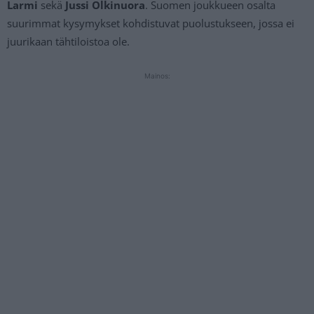
Larmi
sekä
Jussi Olkinuora
. Suomen joukkueen osalta
suurimmat kysymykset kohdistuvat puolustukseen, jossa ei
juurikaan tähtiloistoa ole.
Mainos: