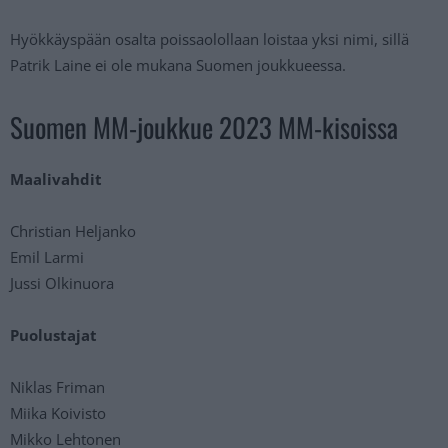
Hyökkäyspään osalta poissaolollaan loistaa yksi nimi, sillä
Patrik Laine ei ole mukana Suomen joukkueessa.
Suomen MM-joukkue 2023 MM-kisoissa
Maalivahdit
Christian Heljanko
Emil Larmi
Jussi Olkinuora
Puolustajat
Niklas Friman
Miika Koivisto
Mikko Lehtonen