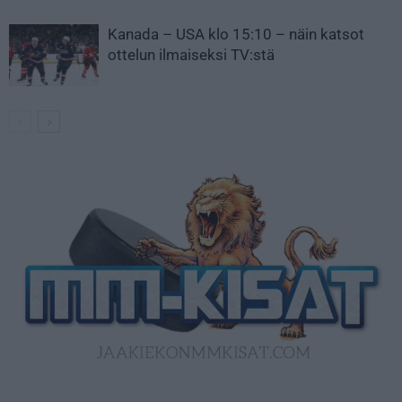
Kanada – USA klo 15:10 – näin katsot
ottelun ilmaiseksi TV:stä