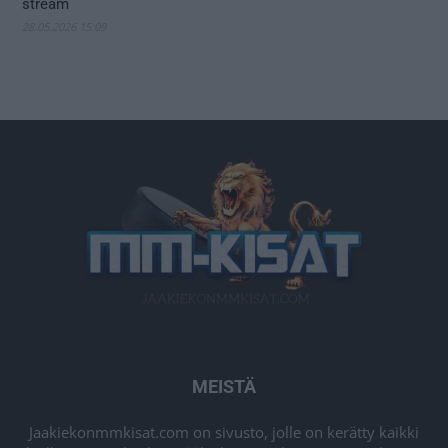
stream
28.05.2026 15:09
MEISTÄ
Jaakiekonmmkisat.com on sivusto, jolle on kerätty kaikki