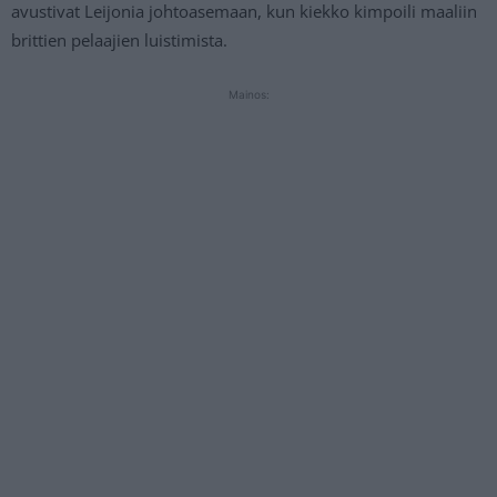
avustivat Leijonia johtoasemaan, kun kiekko kimpoili maaliin
brittien pelaajien luistimista.
Mainos: