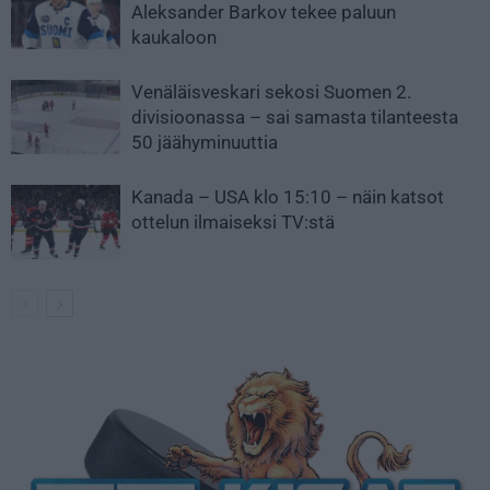
Aleksander Barkov tekee paluun
kaukaloon
Venäläisveskari sekosi Suomen 2.
divisioonassa – sai samasta tilanteesta
50 jäähyminuuttia
Kanada – USA klo 15:10 – näin katsot
ottelun ilmaiseksi TV:stä