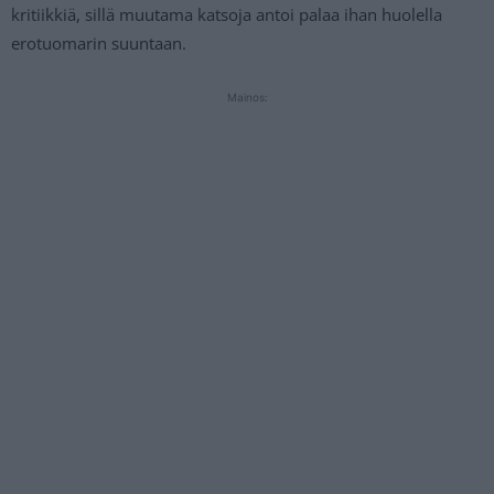
kritiikkiä, sillä muutama katsoja antoi palaa ihan huolella
erotuomarin suuntaan.
Mainos: