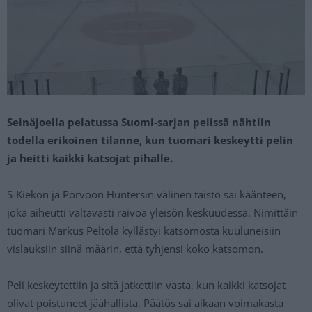
Seinäjoella pelatussa Suomi-sarjan pelissä nähtiin
todella erikoinen tilanne, kun tuomari keskeytti pelin
ja heitti kaikki katsojat pihalle.
S-Kiekon ja Porvoon Huntersin välinen taisto sai käänteen,
joka aiheutti valtavasti raivoa yleisön keskuudessa. Nimittäin
tuomari Markus Peltola kyllästyi katsomosta kuuluneisiin
vislauksiin siinä määrin, että tyhjensi koko katsomon.
Peli keskeytettiin ja sitä jatkettiin vasta, kun kaikki katsojat
olivat poistuneet jäähallista. Päätös sai aikaan voimakasta