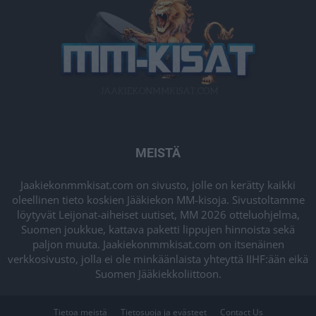
MEISTÄ
Jaakiekonmmkisat.com on sivusto, jolle on kerätty kaikki
oleellinen tieto koskien Jääkiekon MM-kisoja. Sivustoltamme
löytyvät Leijonat-aiheiset uutiset, MM 2026 otteluohjelma,
Suomen joukkue, kattava paketti lippujen hinnoista sekä
paljon muuta. Jaakiekonmmkisat.com on itsenäinen
verkkosivusto, jolla ei ole minkäänlaista yhteyttä IIHF:ään eikä
Suomen Jääkiekkoliittoon.
Tietoa meistä
Tietosuoja ja evästeet
Contact Us