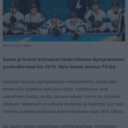
Kuva: Getty Images
Suomi ja Sveitsi kohtaavat keskiviikkona olympialaisten
puolivälierässä klo 19:10. Näin katsot ottelun TV:stä.
Leijonat hamuaa olympialaisten mitalipeleihin, mutta tätä
ennen olisi otettava vielä yksi voitto. Vastassa on aina
vaarallinen Sveitsi, mutta samaan aikaan Suomi on suosikki
otteluun. Materiaali on selvästi leveämpi ja laajempi, kun taas
Sveitsin puolella joudutaan kuormittamaan maan NHL-tähtiä.
Jos Suomi pystyy pelaamaan omalla tasollaan, toimimaan