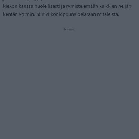
kiekon kanssa huolellisesti ja rymistelemään kaikkien neljän
kentän voimin, niin viikonloppuna pelataan mitaleista.
Mainos: