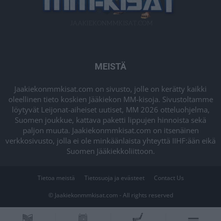
MEISTÄ
Jaakiekonmmkisat.com on sivusto, jolle on kerätty kaikki
oleellinen tieto koskien Jääkiekon MM-kisoja. Sivustoltamme
löytyvät Leijonat-aiheiset uutiset, MM 2026 otteluohjelma,
Suomen joukkue, kattava paketti lippujen hinnoista sekä
paljon muuta. Jaakiekonmmkisat.com on itsenäinen
verkkosivusto, jolla ei ole minkäänlaista yhteyttä IIHF:ään eikä
Suomen Jääkiekkoliittoon.
Tietoa meistä
Tietosuoja ja evästeet
Contact Us
© Jaakiekonmmkisat.com - All rights reserved