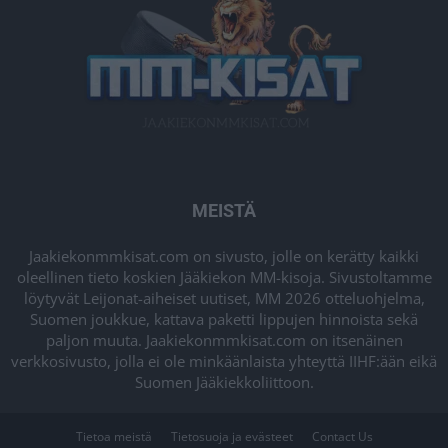
MEISTÄ
Jaakiekonmmkisat.com on sivusto, jolle on kerätty kaikki
oleellinen tieto koskien Jääkiekon MM-kisoja. Sivustoltamme
löytyvät Leijonat-aiheiset uutiset, MM 2026 otteluohjelma,
Suomen joukkue, kattava paketti lippujen hinnoista sekä
paljon muuta. Jaakiekonmmkisat.com on itsenäinen
verkkosivusto, jolla ei ole minkäänlaista yhteyttä IIHF:ään eikä
Suomen Jääkiekkoliittoon.
Tietoa meistä
Tietosuoja ja evästeet
Contact Us