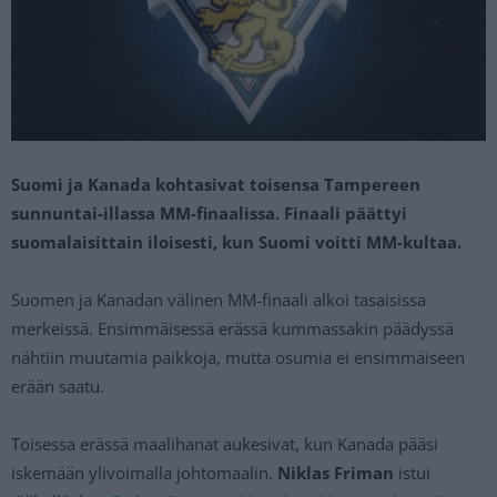
Suomi ja Kanada kohtasivat toisensa Tampereen
sunnuntai-illassa MM-finaalissa. Finaali päättyi
suomalaisittain iloisesti, kun Suomi voitti MM-kultaa.
Suomen ja Kanadan välinen MM-finaali alkoi tasaisissa
merkeissä. Ensimmäisessä erässä kummassakin päädyssä
nähtiin muutamia paikkoja, mutta osumia ei ensimmäiseen
erään saatu.
Toisessa erässä maalihanat aukesivat, kun Kanada pääsi
iskemään ylivoimalla johtomaalin.
Niklas Friman
istui