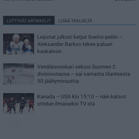
LIITTYVÄT ARTIKKELIT
LISÄÄ TEKIJÄLTÄ
Leijonat julkisti ketjut Sveitsi-peliin –
Aleksander Barkov tekee paluun
kaukaloon
Venäläisveskari sekosi Suomen 2.
divisioonassa – sai samasta tilanteesta
50 jäähyminuuttia
Kanada – USA klo 15:10 – näin katsot
ottelun ilmaiseksi TV:stä