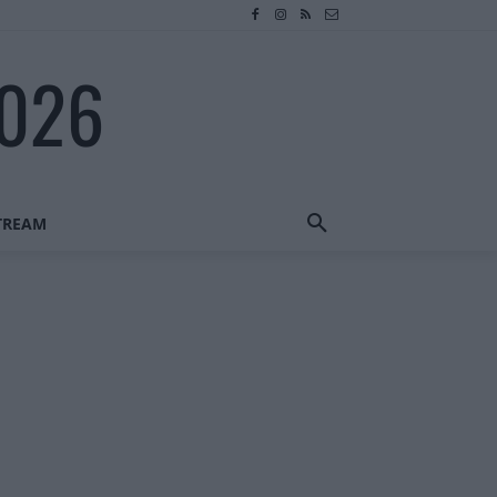
2026
STREAM