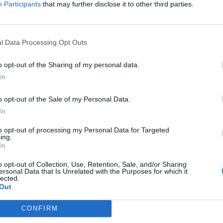
Participants
that may further disclose it to other third parties.
l Data Processing Opt Outs
o opt-out of the Sharing of my personal data.
In
o opt-out of the Sale of my Personal Data.
In
to opt-out of processing my Personal Data for Targeted
ing.
In
o opt-out of Collection, Use, Retention, Sale, and/or Sharing
ersonal Data that Is Unrelated with the Purposes for which it
lected.
Out
CONFIRM