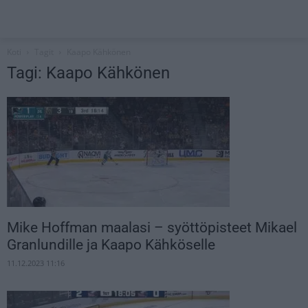
Koti
Tagit
Kaapo Kähkönen
Tagi: Kaapo Kähkönen
Mike Hoffman maalasi – syöttöpisteet Mikael
Granlundille ja Kaapo Kähköselle
11.12.2023 11:16