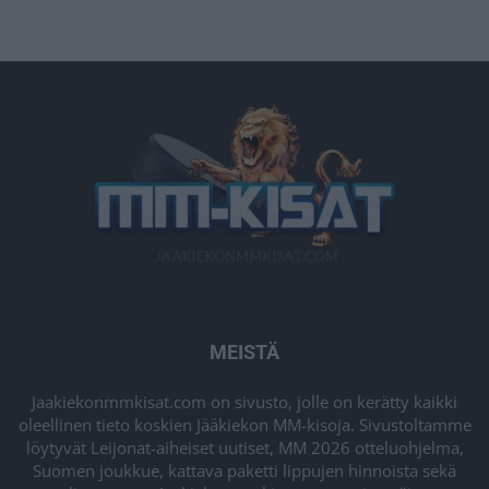
MEISTÄ
Jaakiekonmmkisat.com on sivusto, jolle on kerätty kaikki
oleellinen tieto koskien Jääkiekon MM-kisoja. Sivustoltamme
löytyvät Leijonat-aiheiset uutiset, MM 2026 otteluohjelma,
Suomen joukkue, kattava paketti lippujen hinnoista sekä