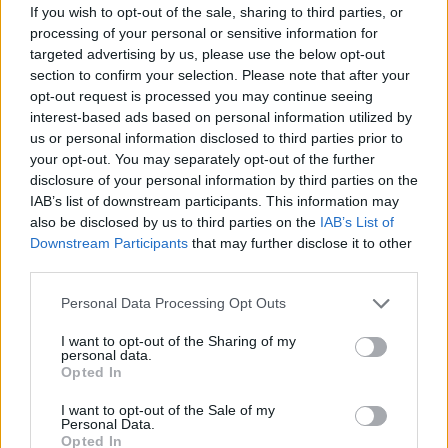
If you wish to opt-out of the sale, sharing to third parties, or
Patrik Laineen ja Johnny Gaudreaun edessä
processing of your personal or sensitive information for
–...
targeted advertising by us, please use the below opt-out
section to confirm your selection. Please note that after your
15.03.2023 09:55
opt-out request is processed you may continue seeing
interest-based ads based on personal information utilized by
us or personal information disclosed to third parties prior to
your opt-out. You may separately opt-out of the further
disclosure of your personal information by third parties on the
IAB’s list of downstream participants. This information may
also be disclosed by us to third parties on the
IAB’s List of
Downstream Participants
that may further disclose it to other
third parties.
Personal Data Processing Opt Outs
I want to opt-out of the Sharing of my
personal data.
Opted In
I want to opt-out of the Sale of my
Personal Data.
Opted In