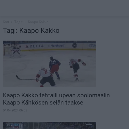
Koti
Tagit
Kaapo Kakko
Tagi: Kaapo Kakko
Kaapo Kakko tehtaili upean soolomaalin
Kaapo Kähkösen selän taakse
04.04.2024 06:55