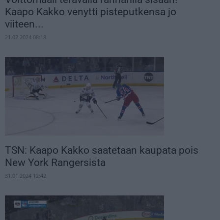
Kaapo Kakko venytti pisteputkensa jo
viiteen...
21.02.2024 08:18
TSN: Kaapo Kakko saatetaan kaupata pois
New York Rangersista
31.01.2024 12:42