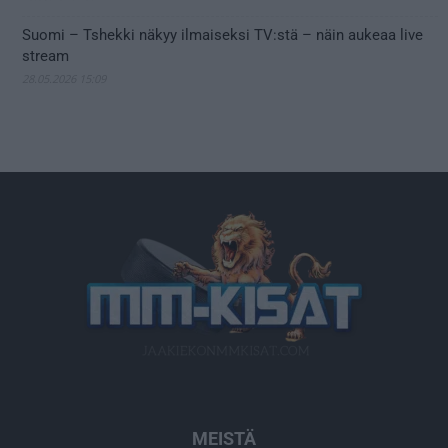
Suomi – Tshekki näkyy ilmaiseksi TV:stä – näin aukeaa live
stream
28.05.2026 15:09
MEISTÄ