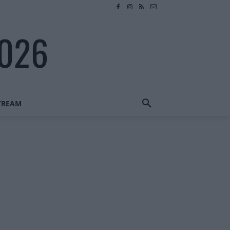
2026
STREAM