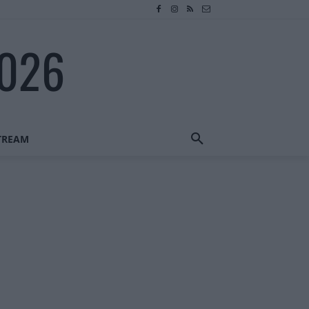
2026
STREAM