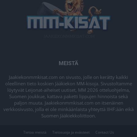
MEISTÄ
Jaakiekonmmkisat.com on sivusto, jolle on kerätty kaikki
oleellinen tieto koskien Jääkiekon MM-kisoja. Sivustoltamme
löytyvät Leijonat-aiheiset uutiset, MM 2026 otteluohjelma,
Suomen joukkue, kattava paketti lippujen hinnoista sekä
paljon muuta. Jaakiekonmmkisat.com on itsenäinen
verkkosivusto, jolla ei ole minkäänlaista yhteyttä IIHF:ään eikä
Suomen Jääkiekkoliittoon.
Tietoa meistä
Tietosuoja ja evästeet
Contact Us