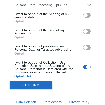
Personal Data Processing Opt Outs
I want to opt-out of the Sharing of my
personal data.
Opted In
I want to opt-out of the Sale of my
Personal Data.
Opted In
I want to opt-out of processing my
Personal Data for Targeted Advertising.
Opted In
I want to opt-out of Collection, Use,
Retention, Sale, and/or Sharing of my
Personal Data that Is Unrelated with the
Purposes for which it was collected.
Opted Out
Tuoreimmat uutiset
CONFIRM
MM-kullasta käytiin armoton vääntö – Leijonat voitti
maailmanmestaruuden jatkoajalla
31.05.2026 23:27
Data Deletion
Data Access
Privacy Policy