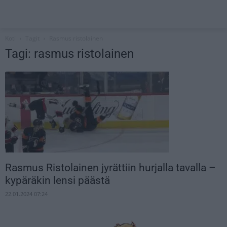
Koti
Tagit
Rasmus ristolainen
Tagi: rasmus ristolainen
Rasmus Ristolainen jyrättiin hurjalla tavalla –
kypäräkin lensi päästä
22.01.2024 07:24