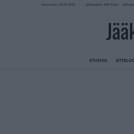
Jalkapallon MM-kisat
Jalkapa
sunnuntai, 09.08.2026
Jää
ETUSIVU
OTTELU