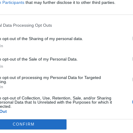
Participants
that may further disclose it to other third parties.
l Data Processing Opt Outs
o opt-out of the Sharing of my personal data.
In
o opt-out of the Sale of my Personal Data.
In
to opt-out of processing my Personal Data for Targeted
ing.
In
o opt-out of Collection, Use, Retention, Sale, and/or Sharing
ersonal Data that Is Unrelated with the Purposes for which it
lected.
Out
CONFIRM