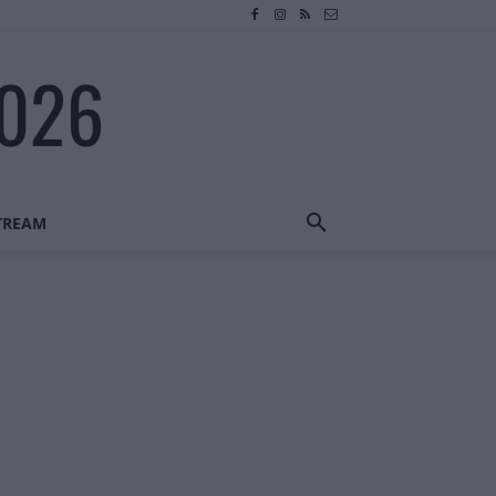
2026
STREAM