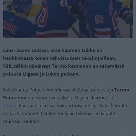
Länsi-Suomi uutisoi, että Rauman Lukko on
hankkimassa kovan vahvistuksen takalinjoilleen.
NHL:ssäkin käväissyt Tarmo Reunanen on tekemässä
paluuta Liigaan ja Lukon paitaan.
Kaksi kautta Pohjois-Amerikassa viettänyt puolustaja
Tarmo
Reunanen
on tekemässä paluuta Liigaan, kertoo
Länsi-
Suomi
. Rauman Lukossa läpimurtonsa tehnyt TuTo-kasvatti
on Länsi-Suomen tietojen mukaan tekemässä paluuta
raumalaisseuraan.